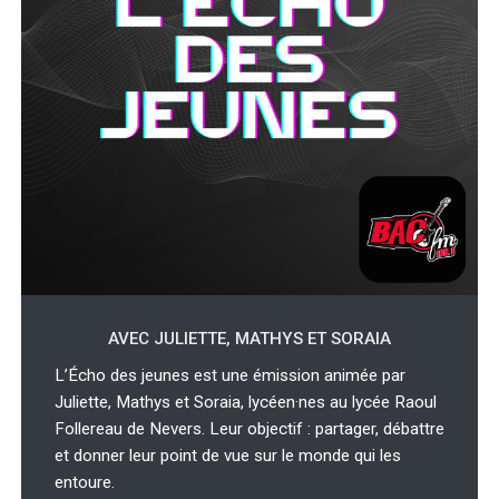
AVEC JULIETTE, MATHYS ET SORAIA
L’Écho des jeunes est une émission animée par
Juliette, Mathys et Soraia, lycéen·nes au lycée Raoul
Follereau de Nevers. Leur objectif : partager, débattre
et donner leur point de vue sur le monde qui les
entoure.