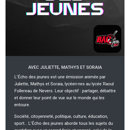
AVEC JULIETTE, MATHYS ET SORAIA
L’Écho des jeunes est une émission animée par
Juliette, Mathys et Soraia, lycéen·nes au lycée Raoul
Follereau de Nevers. Leur objectif : partager, débattre
et donner leur point de vue sur le monde qui les
entoure.
Société, citoyenneté, politique, culture, éducation,
sport… L’Écho des jeunes aborde tous les sujets du