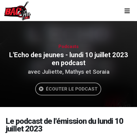
Toggl
Podcasts
L'Echo des jeunes - lundi 10 juillet 2023
en podcast
avec Juliette, Mathys et Soraia
ÉCOUTER LE PODCAST
Le podcast de l'émission du lundi 10
juillet 2023