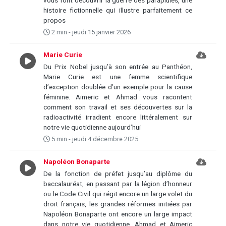
vous font découvrir la guerre des parapluies, une
histoire fictionnelle qui illustre parfaitement ce
propos
2 min - jeudi 15 janvier 2026
Marie Curie
Du Prix Nobel jusqu’à son entrée au Panthéon,
Marie Curie est une femme scientifique
d’exception doublée d’un exemple pour la cause
féminine. Aimeric et Ahmad vous racontent
comment son travail et ses découvertes sur la
radioactivité irradient encore littéralement sur
notre vie quotidienne aujourd’hui
5 min - jeudi 4 décembre 2025
Napoléon Bonaparte
De la fonction de préfet jusqu’au diplôme du
baccalauréat, en passant par la légion d’honneur
ou le Code Civil qui régit encore un large volet du
droit français, les grandes réformes initiées par
Napoléon Bonaparte ont encore un large impact
dans notre vie quotidienne. Ahmad et Aimeric