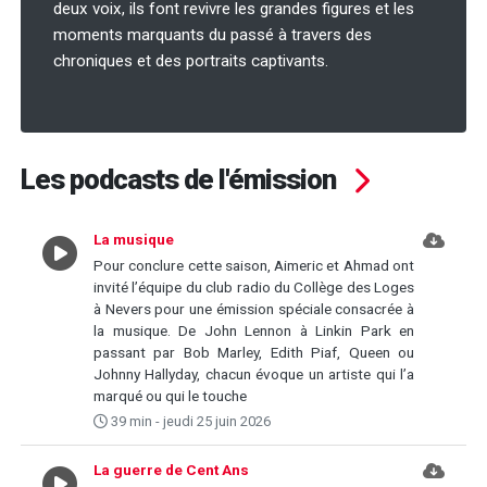
deux voix, ils font revivre les grandes figures et les
moments marquants du passé à travers des
chroniques et des portraits captivants.
Les podcasts de l'émission
La musique
Pour conclure cette saison, Aimeric et Ahmad ont
invité l’équipe du club radio du Collège des Loges
à Nevers pour une émission spéciale consacrée à
la musique. De John Lennon à Linkin Park en
passant par Bob Marley, Edith Piaf, Queen ou
Johnny Hallyday, chacun évoque un artiste qui l’a
marqué ou qui le touche
39 min - jeudi 25 juin 2026
La guerre de Cent Ans