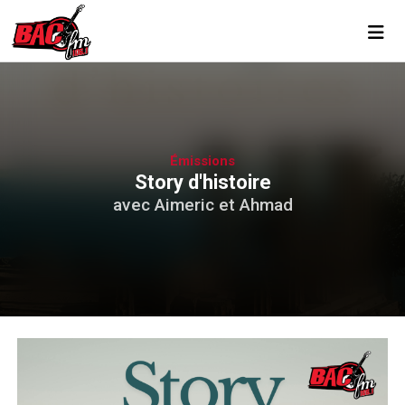
Toggl
Émissions
Story d'histoire
avec Aimeric et Ahmad