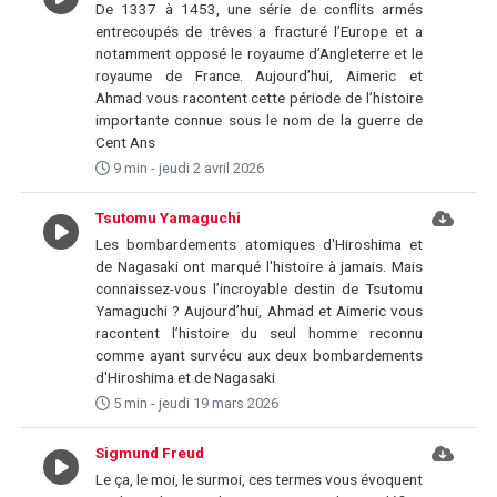
De 1337 à 1453, une série de conflits armés
entrecoupés de trêves a fracturé l’Europe et a
notamment opposé le royaume d’Angleterre et le
royaume de France. Aujourd’hui, Aimeric et
Ahmad vous racontent cette période de l’histoire
importante connue sous le nom de la guerre de
Cent Ans
9 min - jeudi 2 avril 2026
Tsutomu Yamaguchi
Les bombardements atomiques d'Hiroshima et
de Nagasaki ont marqué l'histoire à jamais. Mais
connaissez-vous l’incroyable destin de Tsutomu
Yamaguchi ? Aujourd’hui, Ahmad et Aimeric vous
racontent l’histoire du seul homme reconnu
comme ayant survécu aux deux bombardements
d'Hiroshima et de Nagasaki
5 min - jeudi 19 mars 2026
Sigmund Freud
Le ça, le moi, le surmoi, ces termes vous évoquent