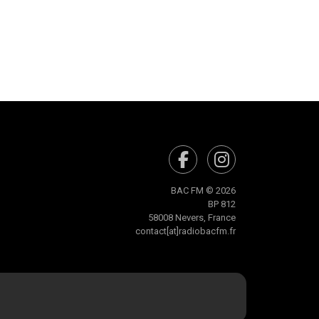
BAC FM © 2026
BP 812
58008 Nevers, France
contact[at]radiobacfm.fr