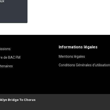
aux
Informations légales
issions
Mentions légales
ire de BAC FM
Conditions Générales d'utilisation
tenaires
klyn Bridge To Chorus