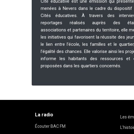
Cité éducative est une émission qui présente
menées à Nevers dans le cadre du dispositif 
Cités éducatives. À travers des interv
reportages réalisés auprès des établ
associations et partenaires du territoire, elle m
les initiatives qui favorisent la réussite des je
le lien entre l’école, les familles et le quartie
l’égalité des chances. Elle valorise ainsi les pro
informe les habitants des ressources et o
proposées dans les quartiers concernés.
La radio
Les ém
Écouter BAC FM
L'histo