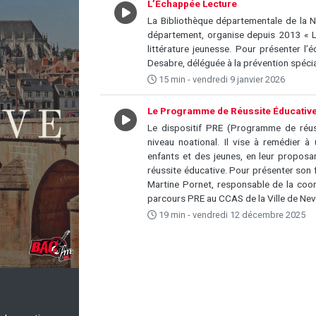
L’Échappée Lecture
La Bibliothèque départementale de la N
département, organise depuis 2013 « L'
littérature jeunesse. Pour présenter l
Desabre, déléguée à la prévention spécial
15 min - vendredi 9 janvier 2026
Le Programme de Réussite Éducativ
Le dispositif PRE (Programme de réus
niveau noational. Il vise à remédier à
enfants et des jeunes, en leur proposa
réussite éducative. Pour présenter son
Martine Pornet, responsable de la coo
parcours PRE au CCAS de la Ville de Ne
19 min - vendredi 12 décembre 2025