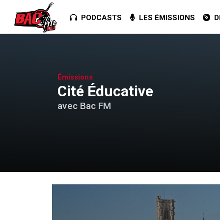
PODCASTS
LES ÉMISSIONS
DE
Émissions
Cité Éducative
avec Bac FM