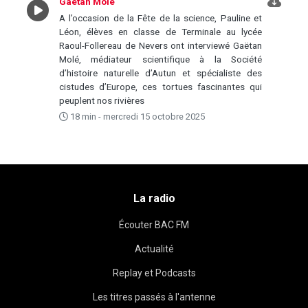
Gaëtan Molé
A l’occasion de la Fête de la science, Pauline et
Léon, élèves en classe de Terminale au lycée
Raoul-Follereau de Nevers ont interviewé Gaëtan
Molé, médiateur scientifique à la Société
d’histoire naturelle d’Autun et spécialiste des
cistudes d’Europe, ces tortues fascinantes qui
peuplent nos rivières
18 min - mercredi 15 octobre 2025
La radio
Écouter BAC FM
Actualité
Replay et Podcasts
Les titres passés à l'antenne