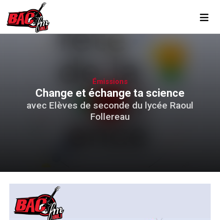
Toggl
Émissions
Change et échange ta science
avec Elèves de seconde du lycée Raoul
Follereau