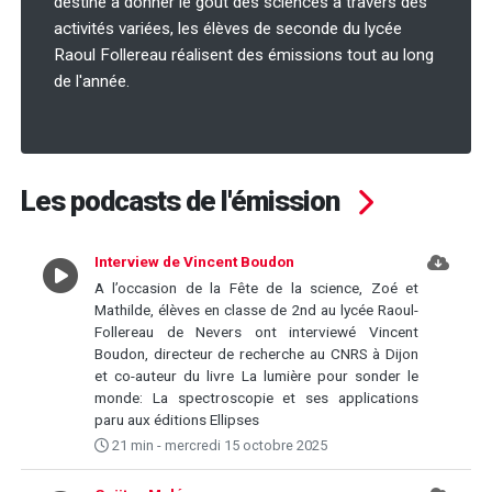
destiné à donner le goût des sciences à travers des
activités variées, les élèves de seconde du lycée
Raoul Follereau réalisent des émissions tout au long
de l'année.
Les podcasts de l'émission
Interview de Vincent Boudon
A l’occasion de la Fête de la science, Zoé et
Mathilde, élèves en classe de 2nd au lycée Raoul-
Follereau de Nevers ont interviewé Vincent
Boudon, directeur de recherche au CNRS à Dijon
et co-auteur du livre La lumière pour sonder le
monde: La spectroscopie et ses applications
paru aux éditions Ellipses
21 min - mercredi 15 octobre 2025