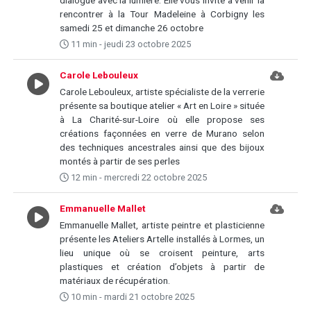
dialogue avec la lumière. Elle vous invite à venir la
rencontrer à la Tour Madeleine à Corbigny les
samedi 25 et dimanche 26 octobre
11 min - jeudi 23 octobre 2025
Carole Lebouleux
Carole Lebouleux, artiste spécialiste de la verrerie
présente sa boutique atelier « Art en Loire » située
à La Charité-sur-Loire où elle propose ses
créations façonnées en verre de Murano selon
des techniques ancestrales ainsi que des bijoux
montés à partir de ses perles
12 min - mercredi 22 octobre 2025
Emmanuelle Mallet
Emmanuelle Mallet, artiste peintre et plasticienne
présente les Ateliers Artelle installés à Lormes, un
lieu unique où se croisent peinture, arts
plastiques et création d’objets à partir de
matériaux de récupération.
10 min - mardi 21 octobre 2025