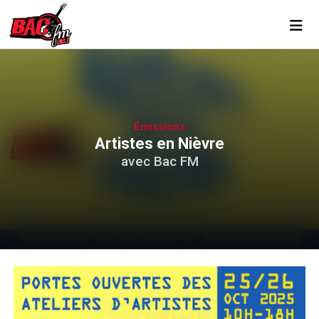
Toggl
Émissions
Artistes en Nièvre
avec Bac FM