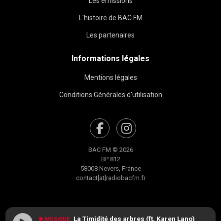
Les émissions
L'histoire de BAC FM
Les partenaires
Informations légales
Mentions légales
Conditions Générales d'utilisation
BAC FM © 2026
BP 812
58008 Nevers, France
contact[at]radiobacfm.fr
La Timidité des arbres (ft. Karen Lano)
MUSIQUE