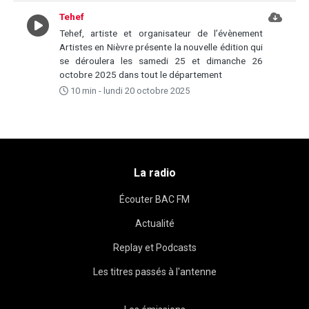
Tehef
Tehef, artiste et organisateur de l’évènement
Artistes en Nièvre présente la nouvelle édition qui
se déroulera les samedi 25 et dimanche 26
octobre 2025 dans tout le département
10 min - lundi 20 octobre 2025
La radio
Écouter BAC FM
Actualité
Replay et Podcasts
Les titres passés à l'antenne